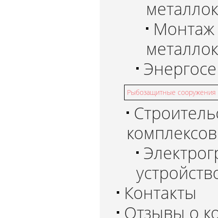
металлок
Монтаж
металлок
Энергосе
Рыбозащитные сооружения и
Строитель
комплексов
Электрог
устройств
Контакты
Отзывы о к