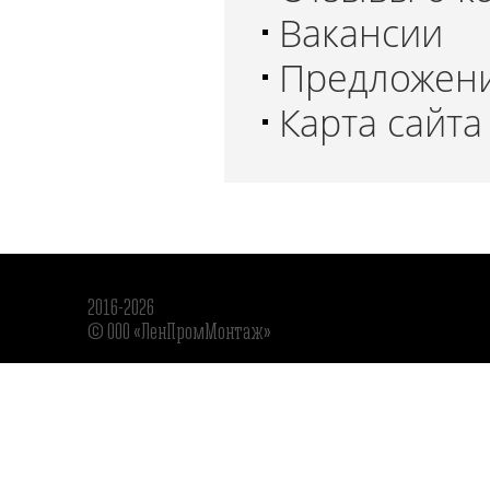
Вакансии
Предложени
Карта сайта
2016-2026
© ООО «ЛенПромМонтаж»