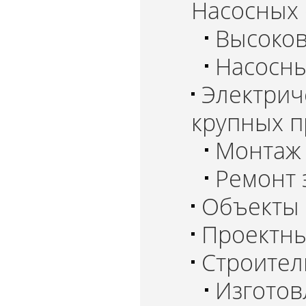
Насосных 
Высоков
Насосны
Электрич
крупных 
Монтаж 
Ремонт 
Объекты
Проектны
Строител
Изгото