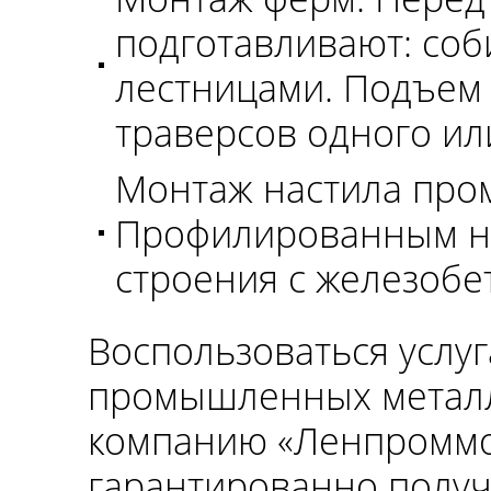
подготавливают: соб
лестницами. Подъем
траверсов одного ил
Монтаж настила про
Профилированным на
строения с железобе
Воспользоваться услу
промышленных металл
компанию «Ленпроммон
гарантированно получ