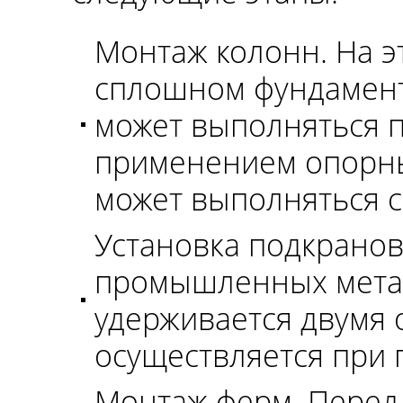
Монтаж колонн. На э
сплошном фундаменте
может выполняться 
применением опорных
может выполняться 
Установка подкранов
промышленных метал
удерживается двумя 
осуществляется при
Монтаж ферм. Перед