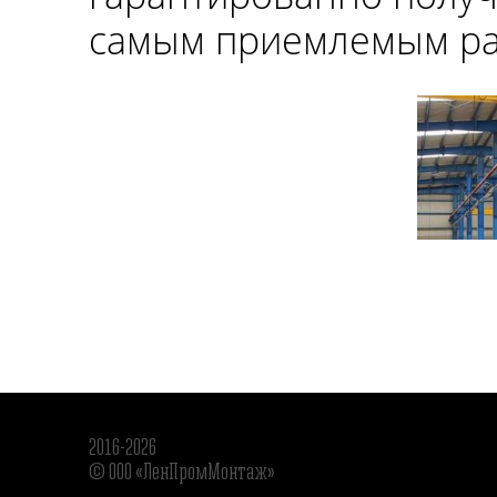
самым приемлемым ра
2016-2026
© ООО «ЛенПромМонтаж»