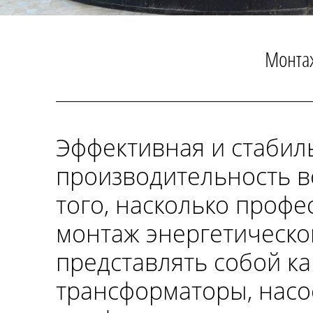
Монта
Эффективная и стабиль
производительность вс
того, насколько проф
монтаж энергетическо
представлять собой к
трансформаторы, насо