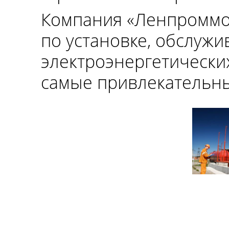
Компания «Ленпроммон
по установке, обслуж
электроэнергетически
самые привлекательны